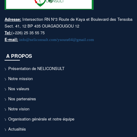
Adresse:
Intersection RN N°3 Route de Kaya et Boulevard des Tensoba
Sect. 41, 12 BP 435 OUAGADOUGOU 12
Tel:
(+226) 25 35 55 75
E-mail:
info@neliconsult.com/ysoura64@gmail.com
A PROPOS
Présentation de NELICONSULT
Notre mission
Nos valeurs
Nos partenaires
Notre vision
Organisation générale et notre équipe
Actualités