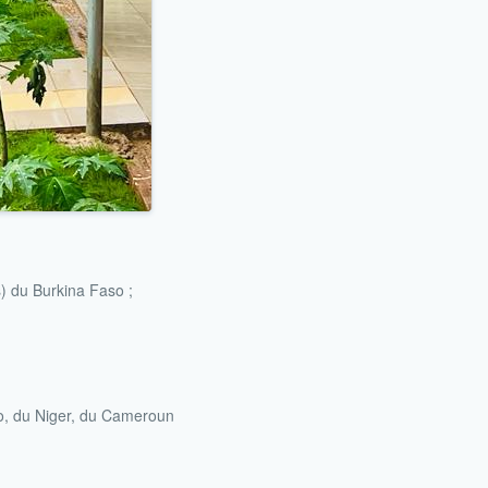
) du Burkina Faso ;
so, du Niger, du Cameroun