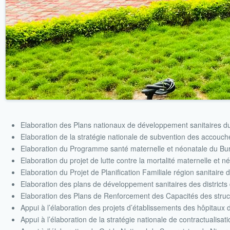
Elaboration des Plans nationaux de développement sanitaires du 
Elaboration de la stratégie nationale de subvention des accouc
Elaboration du Programme santé maternelle et néonatale du Bu
Elaboration du projet de lutte contre la mortalité maternelle e
Elaboration du Projet de Planification Familiale région sanitai
Elaboration des plans de développement sanitaires des districts
Elaboration des Plans de Renforcement des Capacités des struct
Appui à l’élaboration des projets d’établissements des hôpitaux d
Appui à l’élaboration de la stratégie nationale de contractualisat