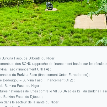
Burkina Faso, de Djibouti, du Niger ;
hements et des SONU (approche de financement basée sur les résultats
rkina Faso (financement UNFPA) ;
t néonatale du Burkina Faso (financement Union Européenne) ;
re de Dédougou – Burkina Faso (Financement GTZ) ;
 du Burkina Faso, du Niger ;
ures nationales de luttes contre le VIH/SIDA et les IST du Burkina Fa
u Burkina Faso, de Djibouti ;
ion dans le secteur de la santé du Niger ;