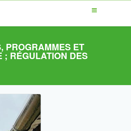
ES, PROGRAMMES ET
 ; RÉGULATION DES