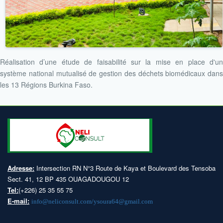
Réalisation d’une étude de faisabilité sur la mise en place d'un
système national mutualisé de gestion des déchets biomédicaux dans
les 13 Régions Burkina Faso.
Adresse:
Intersection RN N°3 Route de Kaya et Boulevard des Tensoba
Sect. 41, 12 BP 435 OUAGADOUGOU 12
Tel:
(+226) 25 35 55 75
E-mail:
info@neliconsult.com/ysoura64@gmail.com