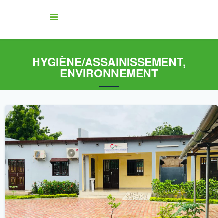
HYGIÈNE/ASSAINISSEMENT,
ENVIRONNEMENT