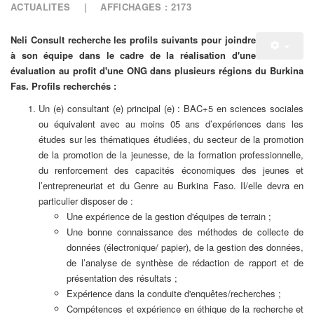
ACTUALITES
AFFICHAGES : 2173
Neli Consult recherche les profils suivants pour joindre
à son équipe dans le cadre de la réalisation d'une
évaluation au profit d'une ONG dans plusieurs régions du Burkina
Fas. Profils recherchés :
Un (e) consultant (e) principal (e) : BAC+5 en sciences sociales
ou équivalent avec au moins 05 ans d’expériences dans les
études sur les thématiques étudiées, du secteur de la promotion
de la promotion de la jeunesse, de la formation professionnelle,
du renforcement des capacités économiques des jeunes et
l’entrepreneuriat et du Genre au Burkina Faso. Il/elle devra en
particulier disposer de :
Une expérience de la gestion d'équipes de terrain ;
Une bonne connaissance des méthodes de collecte de
données (électronique/ papier), de la gestion des données,
de l’analyse de synthèse de rédaction de rapport et de
présentation des résultats ;
Expérience dans la conduite d'enquêtes/recherches ;
Compétences et expérience en éthique de la recherche et