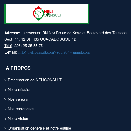
Adresse:
Intersection RN N°3 Route de Kaya et Boulevard des Tensoba
Sect. 41, 12 BP 435 OUAGADOUGOU 12
Tel:
(+226) 25 35 55 75
E-mail:
info@neliconsult.com/ysoura64@gmail.com
A PROPOS
Présentation de NELICONSULT
Notre mission
Nos valeurs
Nos partenaires
Notre vision
Organisation générale et notre équipe