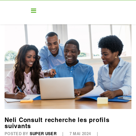
Neli Consult recherche les profils
suivants
POSTED BY
SUPER USER
7 MAI 2024